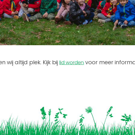
wij altijd plek. Kijk bij
voor meer informat
lid worden