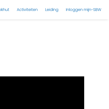
okhut
Activiteiten
Leiding
Inloggen mijn-SBW
.