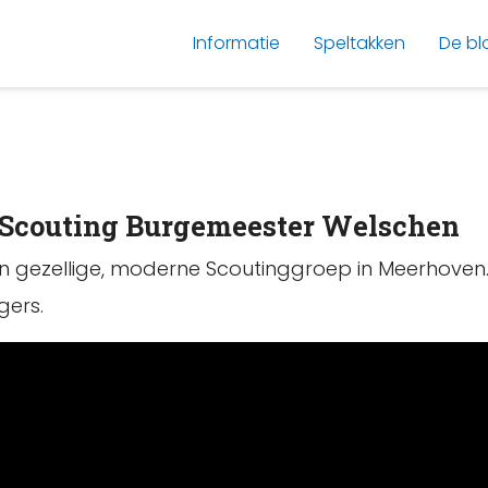
Informatie
Speltakken
De bl
 Scouting Burgemeester Welschen
n gezellige, moderne Scoutinggroep in Meerhoven
gers.