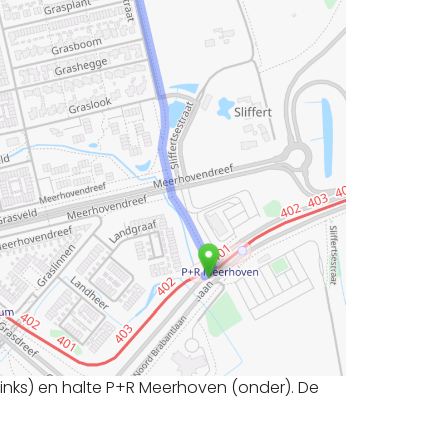
(links) en halte P+R Meerhoven (onder). De