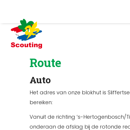
Route
Auto
Het adres van onze blokhut is Sliffert
bereiken:
Vanuit de richting ‘s-Hertogenbosch/
onderaan de afslag bij de rotonde rech