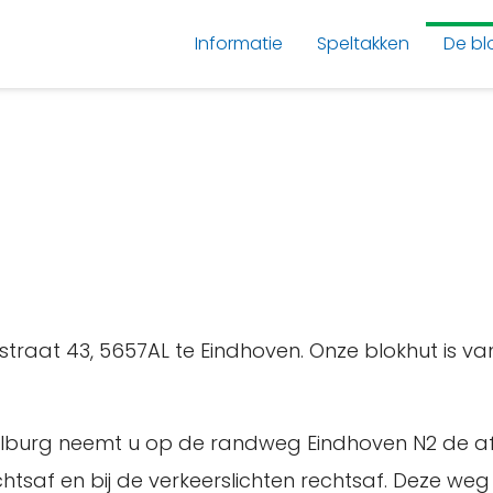
Informatie
Speltakken
De bl
sestraat 43, 5657AL te Eindhoven. Onze blokhut is
Tilburg neemt u op de randweg Eindhoven N2 de a
tsaf en bij de verkeerslichten rechtsaf. Deze weg v