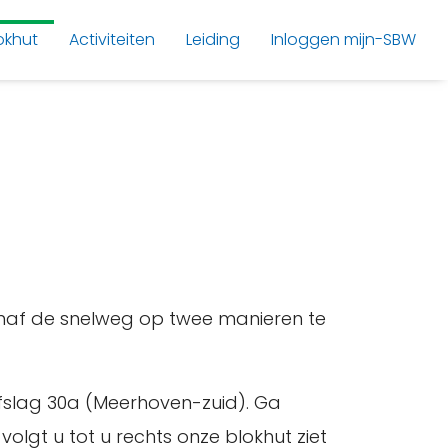
okhut
Activiteiten
Leiding
Inloggen mijn-SBW
 vanaf de snelweg op twee manieren te
fslag 30a (Meerhoven-zuid). Ga
olgt u tot u rechts onze blokhut ziet