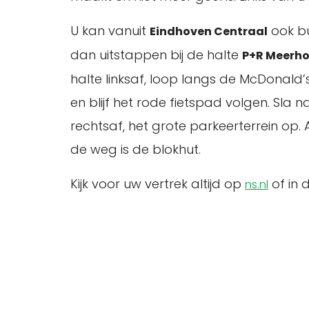
U kan vanuit
ook bu
Eindhoven Centraal
dan uitstappen bij de halte
P+R Meerh
halte linksaf, loop langs de McDonald’
en blijf het rode fietspad volgen. Sla
rechtsaf, het grote parkeerterrein op
de weg is de blokhut.
Kijk voor uw vertrek altijd op
of in 
ns.nl