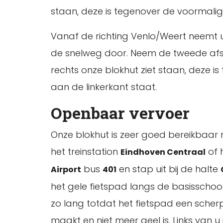
staan, deze is tegenover de voormalig
Vanaf de richting Venlo/Weert neemt 
de snelweg door. Neem de tweede afsla
rechts onze blokhut ziet staan, deze 
aan de linkerkant staat.
Openbaar vervoer
Onze blokhut is zeer goed bereikbaar
het treinstation
of 
Eindhoven Centraal
bus
en stap uit bij de halte
Airport
401
het gele fietspad langs de basisschoo
zo lang totdat het fietspad een scher
maakt en niet meer geel is. Links van u