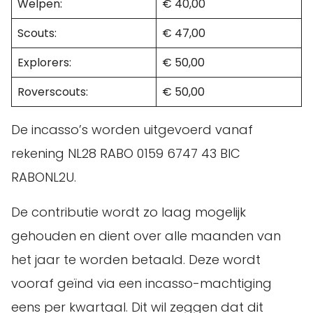
Welpen:
€ 40,00
Scouts:
€ 47,00
Explorers:
€ 50,00
Roverscouts:
€ 50,00
De incasso’s worden uitgevoerd vanaf
rekening NL28 RABO 0159 6747 43 BIC
RABONL2U.
De contributie wordt zo laag mogelijk
gehouden en dient over alle maanden van
het jaar te worden betaald. Deze wordt
vooraf geïnd via een incasso-machtiging
eens per kwartaal. Dit wil zeggen dat dit