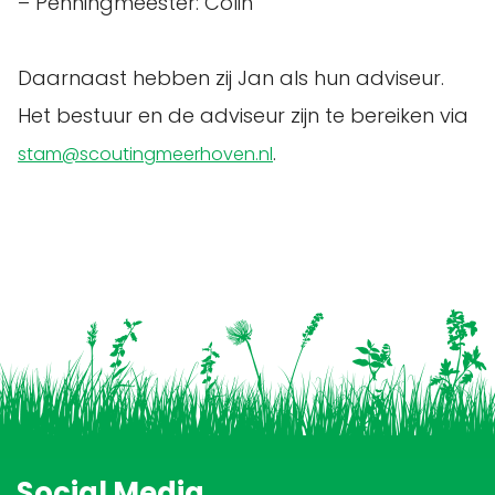
– Penningmeester: Colin
Daarnaast hebben zij Jan als hun adviseur.
Het bestuur en de adviseur zijn te bereiken via
.
stam@scoutingmeerhoven.nl
Social Media