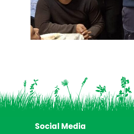
Social Media