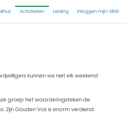
okhut
Activiteiten
Leiding
Inloggen mijn-SBW
vrijwilligers kunnen we niet elk weekend
nze groep het waarderingsteken de
o. Zijn Gouden Vos is enorm verdiend.