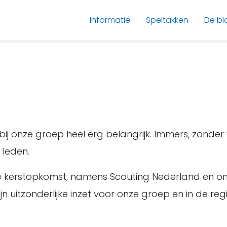
Informatie
Speltakken
De bl
bij onze groep heel erg belangrijk. Immers, zonder 
 leden.
ze kerstopkomst, namens Scouting Nederland en o
itzonderlijke inzet voor onze groep en in de regi