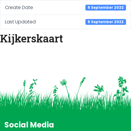
Create Date
5 September 2022
Last Updated
5 September 2022
Kijkerskaart
Social Media