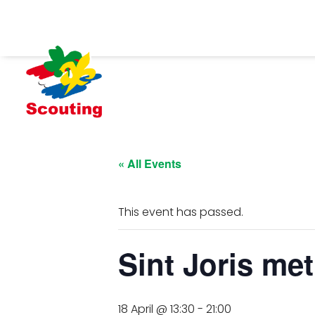
« All Events
This event has passed.
Sint Joris me
18 April @ 13:30
-
21:00