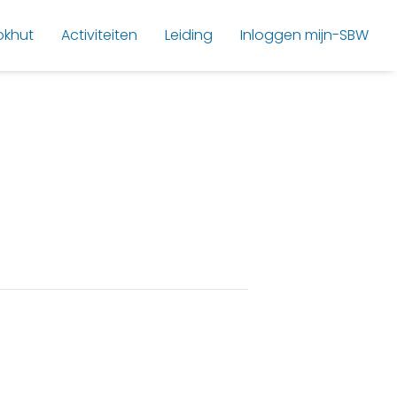
okhut
Activiteiten
Leiding
Inloggen mijn-SBW