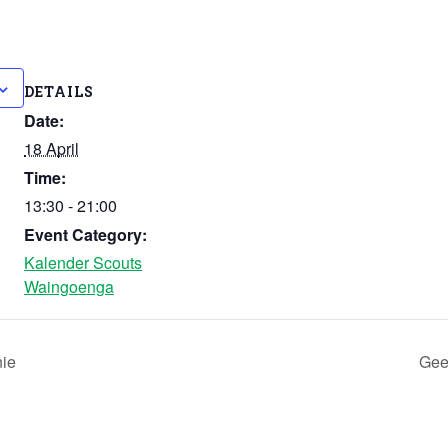
DETAILS
Date:
18 April
Time:
13:30 - 21:00
Event Category:
Kalender Scouts
Waingoenga
ie
Gee