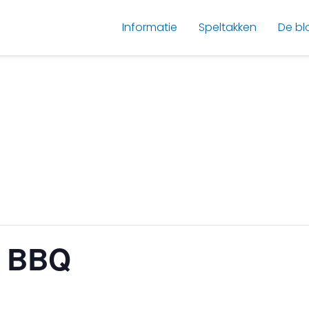
Informatie
Speltakken
De bl
t BBQ