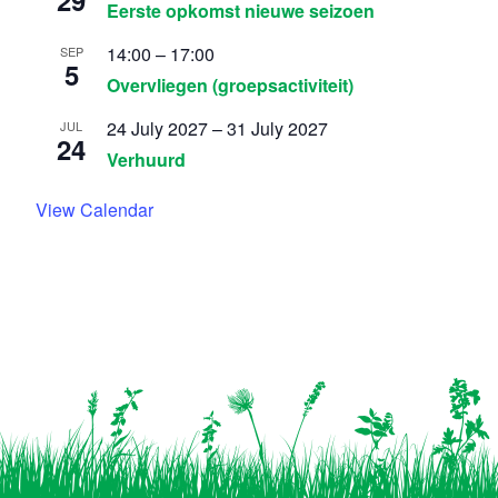
29
Eerste opkomst nieuwe seizoen
14:00
–
17:00
SEP
5
Overvliegen (groepsactiviteit)
24 July 2027
–
31 July 2027
JUL
24
Verhuurd
View Calendar