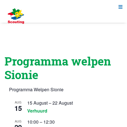
Programma welpen
Sionie
Programma Welpen Sionie
15 August
–
22 August
AUG
15
Verhuurd
10:00
–
12:30
AUG