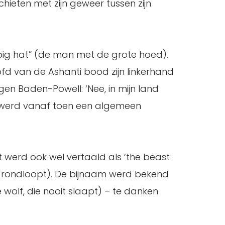
hieten met zijn geweer tussen zijn
big hat” (de man met de grote hoed).
fd van de Ashanti bood zijn linkerhand
n Baden-Powell: ‘Nee, in mijn land
 werd vanaf toen een algemeen
werd ook wel vertaald als ‘the beast
ts rondloopt). De bijnaam werd bekend
 wolf, die nooit slaapt) – te danken