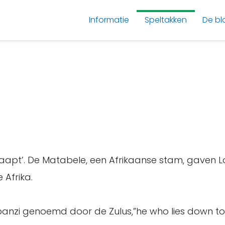
Informatie
Speltakken
De bl
slaapt’. De Matabele, een Afrikaanse stam, gaven 
 Afrika.
anzi genoemd door de Zulus,”he who lies down to s