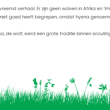
vreemd verhaal. Er zijn geen wolven in Afrika en ‘
 niet goed heeft begrepen, omdat hyena genoem
, de wolf, werd een grote traditie binnen scouti