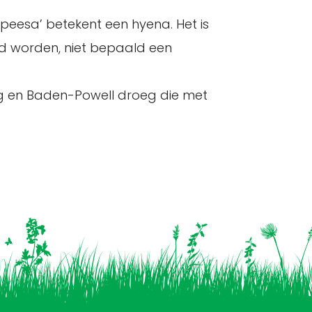
Impeesa’ betekent een hyena. Het is
d worden, niet bepaald een
ng en Baden-Powell droeg die met