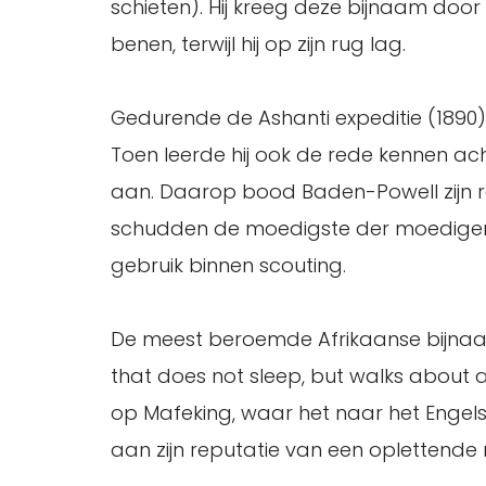
schieten). Hij kreeg deze bijnaam door
benen, terwijl hij op zijn rug lag.
Gedurende de Ashanti expeditie (1890
Toen leerde hij ook de rede kennen ac
aan. Daarop bood Baden-Powell zijn r
schudden de moedigste der moedigen 
gebruik binnen scouting.
De meest beroemde Afrikaanse bijnaam
that does not sleep, but walks about 
op Mafeking, waar het naar het Engels 
aan zijn reputatie van een oplettende m