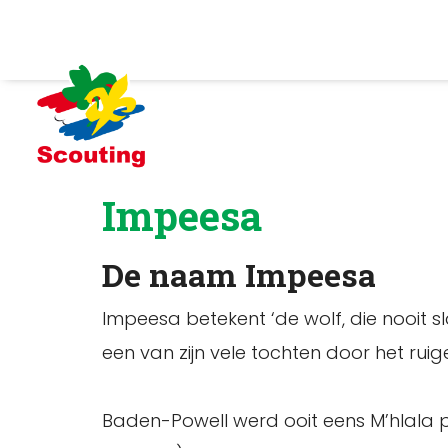
Impeesa
De naam Impeesa
Impeesa betekent ‘de wolf, die nooit 
een van zijn vele tochten door het ruige
Baden-Powell werd ooit eens M’hlala p