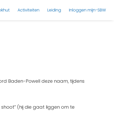
okhut
Activiteiten
Leiding
Inloggen mijn-SBW
Lord Baden-Powell deze naam, tijdens
hoot” (hij die gaat liggen om te